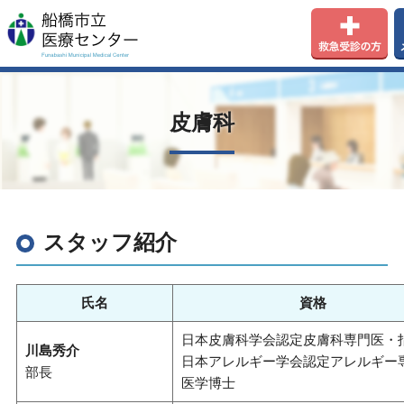
皮膚科
スタッフ紹介
氏名
資格
日本皮膚科学会認定皮膚科専門医・
川島秀介
日本アレルギー学会認定アレルギー
部長
医学博士