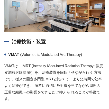
治療技術・装置
VMAT
(Volumetric Modulated Arc Therapy)
VMATは、
IMRT (Intensity Modulated Radiation Therapy:
強度
変調放射線治 療）を、治療装置を回転させながら行う 方法
です。従来の固定多門型
IMRT
と比べ て、より短時間で効率
よく治療ができ、 病変に適切に放射線を当てながら周囲の
正常な組織への影響をできるだけ抑えら れることが特徴で
す。