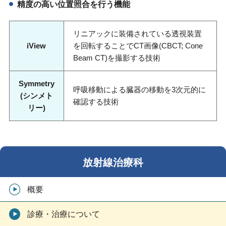
精度の高い位置照合を行う機能
リニアックに装備されている透視装置
iView
を回転することでCT画像(CBCT; Cone
Beam CT)を撮影する技術
Symmetry
呼吸移動による臓器の移動を3次元的に
(シンメト
確認する技術
リー)
放射線治療科
概要
診療・治療について