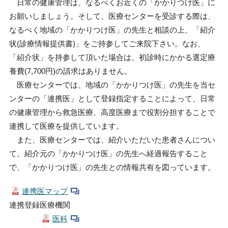
日常の健康管理は、なるべくお近くの「かかりつけ医」に
お願いしましょう。そして、医療センターを受診する際は、
なるべく地域の「かかりつけ医」の先生と相談の上、「紹介
状(診療情報提供書)」をご持参してご来院下さい。なお、
「紹介状」を持参して頂いた場合は、初診時にかかる選定療
養費(7,700円)の請求はありません。
医療センターでは、地域の「かかりつけ医」の先生を当セ
ンターの「連携医」として登録指定することによって、日常
の健康管理から救急医療、高度医療まで役割分担することで
連携して医療を提供しています。
また、医療センターでは、紹介いただいた患者さんについ
て、紹介元の「かかりつけ医」の先生へ経過報告すること
で、「かかりつけ医」の先生との情報共有を図っています。
連携医マップ
連携登録医療機関
医科