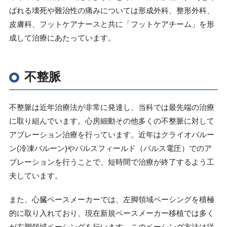
ばれる壊死や難治性の痛みについては形成外科、整形外科、
皮膚科、フットケアナースと共に「フットケアチーム」を形
成して治療にあたっています。
不整脈
不整脈は近年治療法が非常に発達し、当科では最先端の治療
に取り組んでいます。心房細動その他多くの不整脈に対して
アブレーション治療を行っています。近年はクライオバルー
ン
(
冷凍バルーン
)
やパルスフィールド（パルス電圧）でのア
ブレーションを行うことで、短時間で治療が終了するよう工
夫しています。
また、心臓ペースメーカーでは、左脚領域ペーシングを積極
的に取り入れており、現在新規ペースメーカー移植では多く
が左脚領域ペーシングを行います。このペーシング方法は従