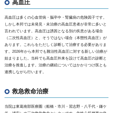
高血圧
高血圧は多くの心血管病・脳卒中・腎臓病の危険因子です。
しかし本邦では未発見・未治療の高血圧患者が非常に多いと
言われています。高血圧は誘因となる別の疾患がある場合
（二次性高血圧）と、そうではない場合（本態性高血圧）が
あります。これらをただしく診断して治療する必要がありま
す。
2026
年から本邦でも難治性高血圧に対する新しい治療が
始まりました。当科でも高血圧外来を設けて高血圧の診断と
治療を推進します。治療の継続についてはかかりつけ医とも
連携しながら行います。
救急救命治療
当院は東葛南部医療圏（船橋・市川・習志野・八千代・鎌ケ