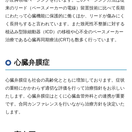
来のリード（ペースメーカーの電線）留置技術に比べて長期
にわたって心臓機能に保護的に働くほか、リードが傷みにく
く長持ちすると言われています。また致死性不整脈に対する
植込み型除細動器（
ICD
）の移植や心不全のペースメーカー
治療である心臓再同期療法
(CRT)
も数多く行っています。
心臓弁膜症
心臓弁膜症も社会の高齢化とともに増加しております。症状
の重軽にかかわらず適切な評価を行って治療指針をお示しい
たします。心臓弁膜症はとくに心臓血管外科との連携が重要
です。合同カンファレンスを行いながら治療方針を決定いた
します。