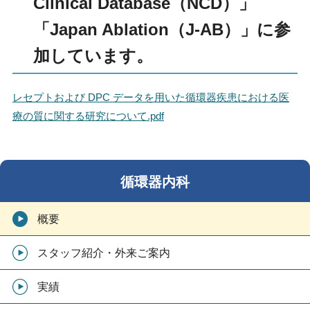
Clinical Database（NCD）」
「Japan Ablation（J-AB）」に参
加しています。
レセプトおよび DPC データを用いた循環器疾患における医
療の質に関する研究について.pdf
循環器内科
概要
スタッフ紹介・外来ご案内
実績