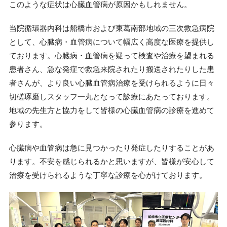
このような症状は心臓血管病が原因かもしれません。
当院循環器内科は船橋市および東葛南部地域の三次救急病院
として、心臓病・血管病について幅広く高度な医療を提供し
ております。心臓病・血管病を疑って検査や治療を望まれる
患者さん、急な発症で救急来院されたり搬送されたりした患
者さんが、より良い心臓血管病治療を受けられるように日々
切磋琢磨しスタッフ一丸となって診療にあたっております。
地域の先生方と協力をして皆様の心臓血管病の診療を進めて
参ります。
心臓病や血管病は急に見つかったり発症したりすることがあ
ります。不安を感じられるかと思いますが、皆様が安心して
治療を受けられるような丁寧な診療を心がけております。