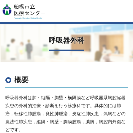
呼吸器外科
概要
呼吸器外科は肺・縦隔・胸壁・横隔膜など呼吸器系胸腔臓器
疾患の外科的治療・診断を行う診療科です。具体的には肺
癌，転移性肺腫瘍，良性肺腫瘍，炎症性肺疾患，気胸などの
農法性肺疾患，縦隔・胸壁・胸膜腫瘍，膿胸，胸腔内外傷な
どです。