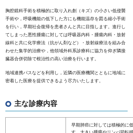
胸腔鏡科手術を積極的に取り入れ創（キズ）の小さい低侵襲
手術や，呼吸機能の低下した方にも機能温存を図る縮小手術
を行い，早期社会復帰を患者さんと共に目指します。進行し
てしまった悪性腫瘍に対しては呼吸器内科・腫瘍内科・放射
線科と共に化学療法（抗がん剤など）・放射線療法を組み合
わせた集学的治療や，他領域外科系診療科に協力を仰ぎ隣接
臓器合併切除で根治性の高い治療を行います。
地域連携パスなどを利用し，近隣の医療機関とともに地域に
密着した医療を提供できるよう尽力いたします。
主な診療内容
早期肺癌に対しては積極的に
す。大きい腫瘍やリンパ節転