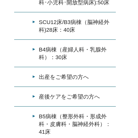
科･小児科･開放型病床):50床
SCU12床/B3病棟（脳神経外
科)28床：40床
B4病棟（産婦人科・乳腺外
科）：30床
出産をご希望の方へ
産後ケアをご希望の方へ
B5病棟（整形外科・形成外
科・皮膚科・脳神経外科）：
41床