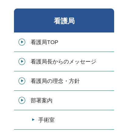
看護局
看護局TOP
看護局長からのメッセージ
看護局の理念・方針
部署案内
手術室