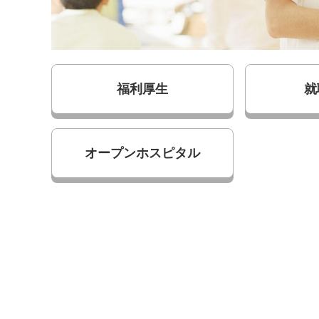
福利厚生
就
オープンホスピタル