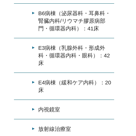
B6病棟（泌尿器科・耳鼻科・
腎臓内科/リウマチ膠原病部
門・循環器内科）：41床
E3病棟（乳腺外科・形成外
科・循環器内科・眼科）：42
床
E4病棟（緩和ケア内科）：20
床
内視鏡室
放射線治療室