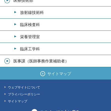
医療技術部
放射線技術科
臨床検査科
栄養管理室
臨床工学科
医事課（医師事務作業補助者）
サイトマップ
ウェブサイトについて
プライバシーポリシー
サイトマップ