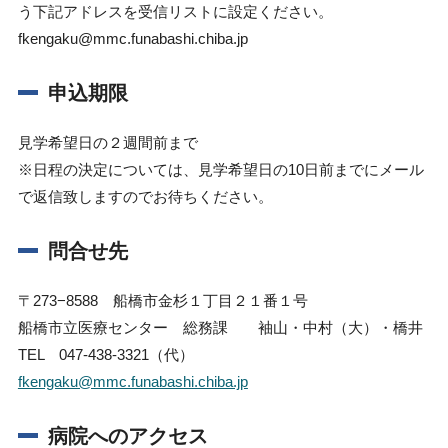
う下記アドレスを受信リストに設定ください。
fkengaku@mmc.funabashi.chiba.jp
申込期限
見学希望日の２週間前まで
※日程の決定については、見学希望日の10日前までにメール
で返信致しますのでお待ちください。
問合せ先
〒273−8588 船橋市金杉１丁目２１番１号
船橋市立医療センター 総務課 袖山・中村（大）・橋井
TEL 047-438-3321（代）
fkengaku@mmc.funabashi.chiba.jp
病院へのアクセス