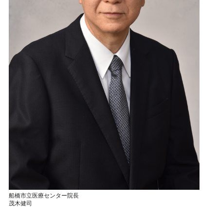
船橋市立医療センター院長
茂木健司