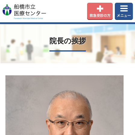
院長の挨拶