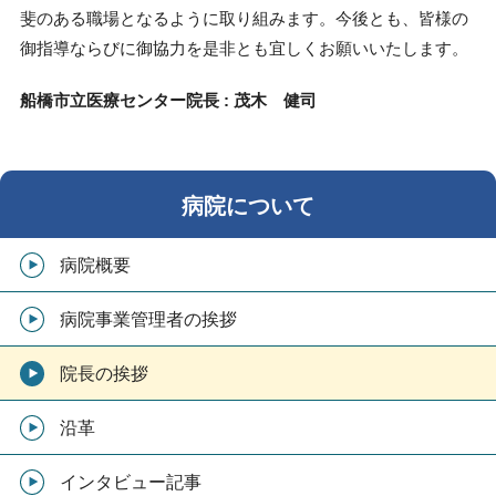
斐のある職場となるように取り組みます。今後とも、皆様の
御指導ならびに御協力を是非とも宜しくお願いいたします。
船橋市立医療センター院長
:
茂木 健司
病院について
病院概要
病院事業管理者の挨拶
院長の挨拶
沿革
インタビュー記事