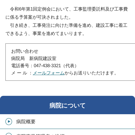
令和
6
年第
1
回定例会において、工事監理委託料及び工事費
に係る予算案が可決されました。
引き続き、工事発注に向けた準備を進め、建設工事に着工
できるよう、事業を進めてまいります。
お問い合わせ
病院局 新病院建設室
電話番号：047-438-3321（代表）
メ ー ル ：
メールフォーム
からお送りいただけます。
病院について
病院概要