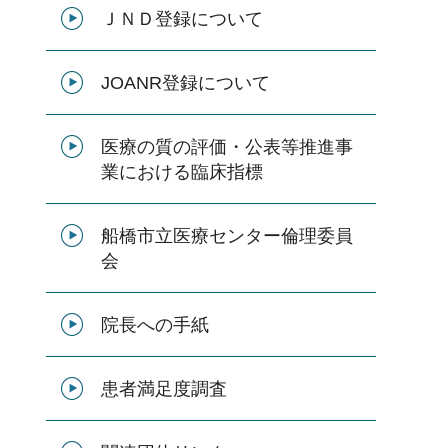
ＪＮＤ登録について
JOANR登録について
医療の質の評価・公表等推進事
業における臨床指標
船橋市立医療センター倫理委員
会
院長への手紙
患者満足度調査