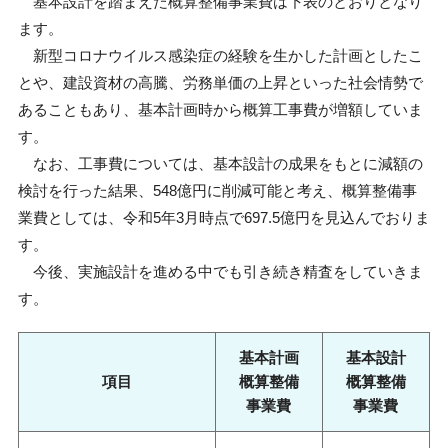
基本設計を踏まえた概算整備事業費は下表のとおりとなり
ます。
新型コロナウイルス感染症の経験を生かした計画としたこ
とや、建設資材の高騰、労務単価の上昇といった社会情勢で
あることもあり、基本計画時から概算工事費が増額していま
す。
なお、工事費については、基本設計の成果をもとに減額の
検討を行った結果、548億円に削減可能と考え、概算整備事
業費としては、令和5年3月時点で697.5億円を見込んでおりま
す。
今後、実施設計を進める中でも引き続き精査をしていきま
す。
基本計画
基本設計
項目
概算整備
概算整備
事業費
事業費