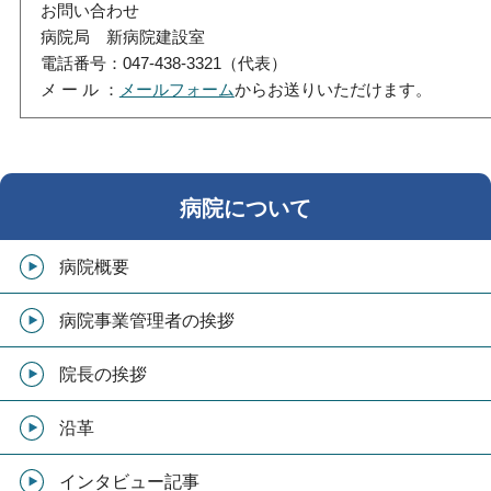
お問い合わせ
病院局 新病院建設室
電話番号：047-438-3321（代表）
メ ー ル ：
メールフォーム
からお送りいただけます。
病院について
病院概要
病院事業管理者の挨拶
院長の挨拶
沿革
インタビュー記事