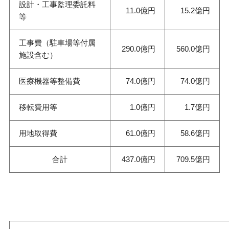
設計・工事監理委託料
11.0億円
15.2億円
等
工事費（駐車場等付属
290.0億円
560.0億円
施設含む）
医療機器等整備費
74.0億円
74.0億円
移転費用等
1.0億円
1.7億円
用地取得費
61.0億円
58.6億円
合計
437.0億円
709.5億円