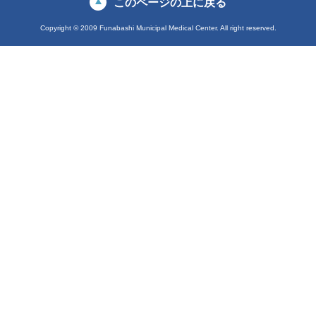
このページの上に戻る
Copyright © 2009 Funabashi Municipal Medical Center. All right reserved.