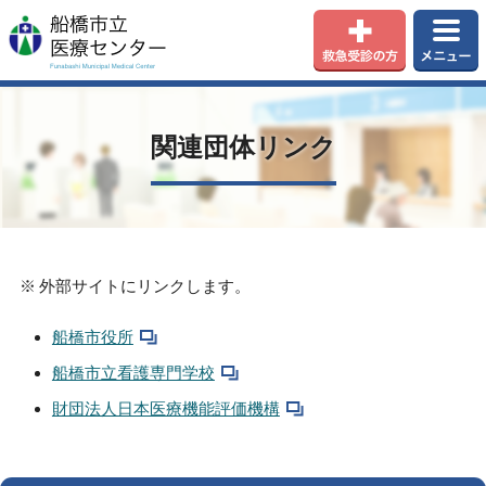
関連団体リンク
外部サイトにリンクします。
船橋市役所
船橋市立看護専門学校
財団法人日本医療機能評価機構